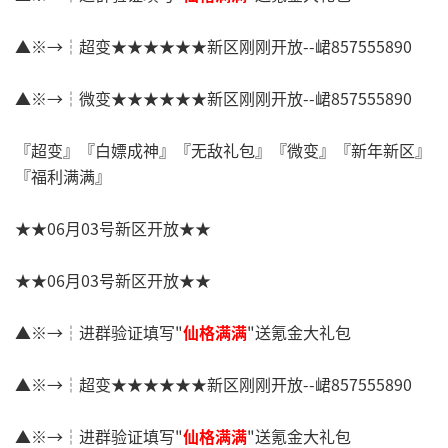
▲※→┆超变★★★★★★新区刚刚开放--峮857555890
▲※→┆微变★★★★★★新区刚刚开放--峮857555890
『超变』『白嫖成神』『无敌礼包』『微变』『新年新区』
『福利满满』
★★06月03号新区开放★★
★★06月03号新区开放★★
▲※→┆进群验证填写"
仙格满满
"送氪金大礼包
▲※→┆超变★★★★★★新区刚刚开放--峮857555890
▲※→┆进群验证填写"
仙格满满
"送氪金大礼包