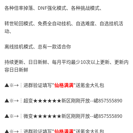
各种倍率掉落、DNF强化模式、各种挑战模式、
转世轮回模式、免费全自动挂机、自选难度、自选挂机活
动、
离线挂机模式、总有一款适合你
持续更新、日日新鲜、每月平均最少10次以上更新、更新内
容日日新鲜
▲※→┆进群验证填写"
仙格满满
"送氪金大礼包
▲※→┆超变★★★★★★新区刚刚开放--峮857555890
▲※→┆微变★★★★★★新区刚刚开放--峮857555890
▲※→┆进群验证填写"
仙格满满
"送氪金大礼包