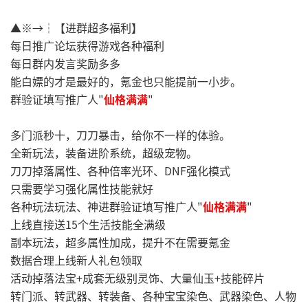
▲※→┆【进群超多福利】
每日推广论坛获得游戏各种福利
每日群内发言奖励多多
能白嫖的才是最好的，氪金也只能提前一小步。
群验证填写推广人"
仙格满满
"
多门派秒十，刀刀暴击，给你不一样的体验。
全新玩法，装备进阶系统，超级宠物。
刀刀掉落属性、各种倍率光环、DNF强化模式
只需要学习强化属性技能就好
各种玩法玩法、神进群验证填写推广人"
仙格满满
"
上线直接送15个生活技能全满级
副本玩法，超多属性加成，提升不在需要氪金
数据合理上线新人礼包领取
活动掉落法宝+成套无级别灵饰、大量仙玉+技能碎片
转门派、转武器、转装备、各种宝宝染色、武器染色、人物