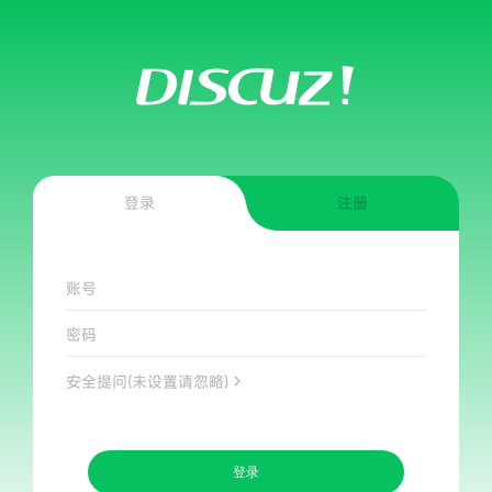
登录
注册
账号
密码
安全提问(未设置请忽略)
登录