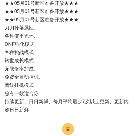
★★05月01号新区准备开放★★★
★★05月01号新区准备开放★★★
★★05月01号新区准备开放★★★
刀刀掉落属性、
各种倍率光环、
DNF强化模式、
各种挑战模式、
转世成长模式、
无限倍率加成、
免费全自动挂机、
离线挂机模式
总有一款适合你
持续更新、日日新鲜、每月平均最少7次以上更新、更新内
容日日新鲜