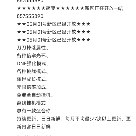
857555890
★★★★★★超变★★★★★★新区正在开放--峮
857555890
★★05月01号新区已经开放★★★
★★05月01号新区已经开放★★★
★★05月01号新区已经开放★★★
刀刀掉落属性、
各种倍率光环、
DNF强化模式、
各种挑战模式、
转世成长模式、
无限倍率加成、
免费全自动挂机、
离线挂机模式
总有一款适合你
持续更新、日日新鲜、每月平均最少7次以上更新、更
新内容日日新鲜