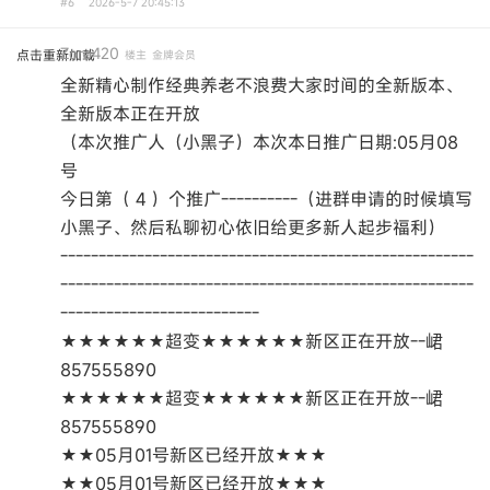
#6
2026-5-7 20:45:13
Zoro420
点击重新加载
楼主
金牌会员
全新精心制作经典养老不浪费大家时间的全新版本、
全新版本正在开放
（本次推广人（小黑子）本次本日推广日期:05月08
号
今日第（ 4 ）个推广----------（进群申请的时候填写
小黑子、然后私聊初心依旧给更多新人起步福利）
------------------------------------------------------
------------------------------------------------------
--------------------------
★★★★★★超变★★★★★★新区正在开放--峮
857555890
★★★★★★超变★★★★★★新区正在开放--峮
857555890
★★05月01号新区已经开放★★★
★★05月01号新区已经开放★★★