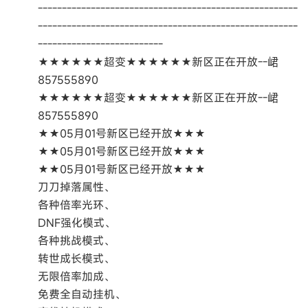
------------------------------------------------------
------------------------------------------------------
--------------------------
★★★★★★超变★★★★★★新区正在开放--峮
857555890
★★★★★★超变★★★★★★新区正在开放--峮
857555890
★★05月01号新区已经开放★★★
★★05月01号新区已经开放★★★
★★05月01号新区已经开放★★★
刀刀掉落属性、
各种倍率光环、
DNF强化模式、
各种挑战模式、
转世成长模式、
无限倍率加成、
免费全自动挂机、