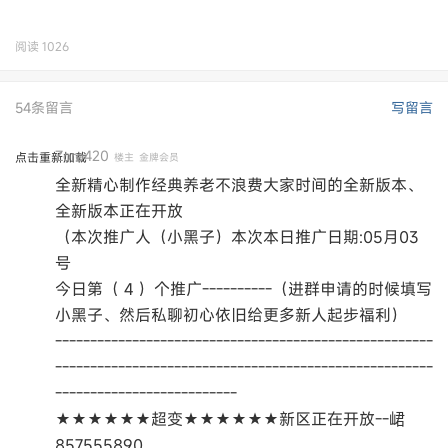
阅读
1026
54条留言
写留言
Zoro420
点击重新加载
楼主
金牌会员
全新精心制作经典养老不浪费大家时间的全新版本、
全新版本正在开放
（本次推广人（小黑子）本次本日推广日期:05月03
号
今日第（ 4 ）个推广----------（进群申请的时候填写
小黑子、然后私聊初心依旧给更多新人起步福利）
------------------------------------------------------
------------------------------------------------------
--------------------------
★★★★★★超变★★★★★★新区正在开放--峮
857555890