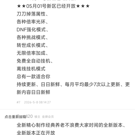
★★05月01号新区已经开放★★★
刀刀掉落属性、
各种倍率光环、
DNF强化模式、
各种挑战模式、
转世成长模式、
无限倍率加成、
免费全自动挂机、
离线挂机模式
总有一款适合你
持续更新、日日新鲜、每月平均最少7次以上更新、更
新内容日日新鲜
#7
2026-5-8 08:14:27
Zoro420
点击重新加载
楼主
金牌会员
全新精心制作经典养老不浪费大家时间的全新版本、
全新版本正在开放