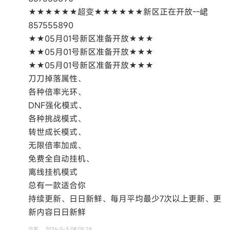
★★★★★★超变★★★★★★新区正在开放--峮
857555890
★★05月01号新区准备开放★★★
★★05月01号新区准备开放★★★
★★05月01号新区准备开放★★★
刀刀掉落属性、
各种倍率光环、
DNF强化模式、
各种挑战模式、
转世成长模式、
无限倍率加成、
免费全自动挂机、
离线挂机模式
总有一款适合你
持续更新、日日新鲜、每月平均最少7次以上更新、更
新内容日日新鲜
沙发
2026-5-3 08:05:24