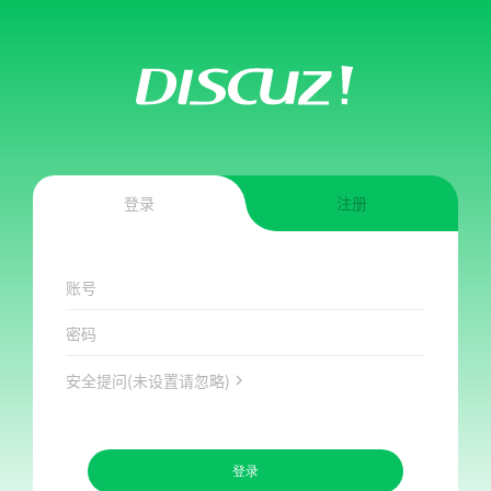
登录
注册
账号
密码
安全提问(未设置请忽略)
登录