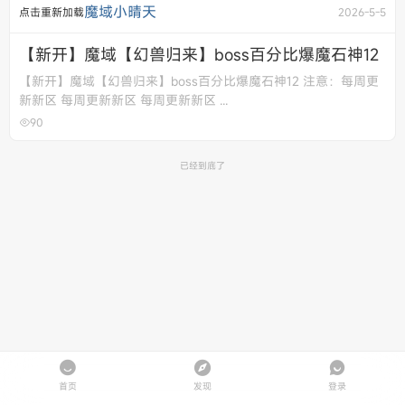
魔域小晴天
点击重新加载
2026-5-5
【新开】魔域【幻兽归来】boss百分比爆魔石神12
【新开】魔域【幻兽归来】boss百分比爆魔石神12 注意：每周更
新新区 每周更新新区 每周更新新区 ...
90
已经到底了
首页
发现
登录