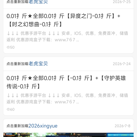
老虎宝贝
点击重新加载
2026-7-25
0.01扌斤★全部0.01扌斤【异度之门-0.1扌斤】+
【时之幻想曲-0.1扌斤】
↓↓↓ 优惠手游平台 ↓↓↓ 安卓，IOS，优惠，免费首冲，储值
返利 优惠游戏盒子下载：wｗw.7６7 ...
50
老虎宝贝
点击重新加载
2026-7-24
0.01扌斤★全部0.01扌斤【-0.1扌斤】+【守护英雄
传说-0.1扌斤】
↓↓↓ 优惠手游平台 ↓↓↓ 安卓，IOS，优惠，免费首冲，储值
返利 优惠游戏盒子下载：wｗw.7６7 ...
60
2026xingyue
点击重新加载
2026-7-8