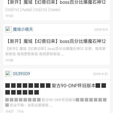
【新开】魔域【幻兽归来】boss百分比爆魔石神12
[/td][/tr] [/table] [/td][/tr] [/table]
142
魔域小晴天
2026-5-5
【新开】魔域【幻兽归来】boss百分比爆魔石神12
【新开】魔域【幻兽归来】boss百分比爆魔石神12 注意：每周更
新新区 每周更新新区 每周更新新区 ...
148
0539009
2026-4-21
█ █ █ █ █ █ █ █ 复古90-DNF怀旧版本█ █
█ █ █ █ █ █
█ █ █ █ █ █ █ █ 复古90-DNF怀旧版本█ █ █ █ █ █ █
█ 职业平衡：全职业数据技 ...
427
16