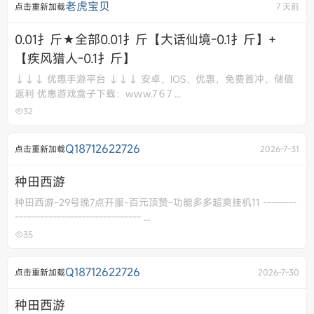
老虎宝贝
点击重新加载
7 天前
0.01扌斤★全部0.01扌斤【大话仙境-0.1扌斤】+
【疾风猎人-0.1扌斤】
↓↓↓ 优惠手游平台 ↓↓↓ 安卓，IOS，优惠，免费首冲，储值
返利 优惠游戏盒子下载：wｗw.7６7 ...
32
Q18712622726
点击重新加载
2026-7-31
种田西游
种田西游~29号晚7点开服~百元顶赞~功能多多超爽挂机11 --------
------------------------------ ...
35
Q18712622726
点击重新加载
2026-7-30
种田西游