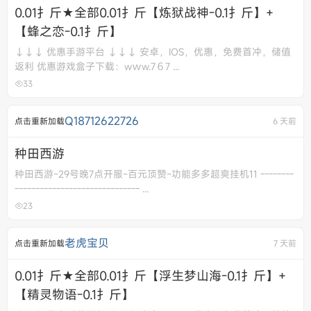
0.01扌斤★全部0.01扌斤【炼狱战神-0.1扌斤】+
【蜂之恋-0.1扌斤】
↓↓↓ 优惠手游平台 ↓↓↓ 安卓，IOS，优惠，免费首冲，储值
返利 优惠游戏盒子下载：wｗw.7６7 ...
33
Q18712622726
点击重新加载
6 天前
种田西游
种田西游~29号晚7点开服~百元顶赞~功能多多超爽挂机11 --------
------------------------------ ...
23
老虎宝贝
点击重新加载
7 天前
0.01扌斤★全部0.01扌斤【浮生梦山海-0.1扌斤】+
【精灵物语-0.1扌斤】