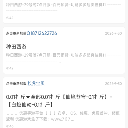
种田西游~29号晚7点开服~百元顶赞~功能多多超爽挂机11 --------
------------------------------ ...
42
Q18712622726
点击重新加载
2026-7-30
种田西游
种田西游~29号晚7点开服~百元顶赞~功能多多超爽挂机11 --------
------------------------------ ...
42
老虎宝贝
点击重新加载
2026-7-30
0.01扌斤★全部0.01扌斤【仙境苍穹-0.1扌斤】+
【白蛇仙劫-0.1扌斤】
↓↓↓ 优惠手游平台 ↓↓↓ 安卓，IOS，优惠，免费首冲，储值
返利 优惠游戏盒子下载：wｗw.7６7 ...
46