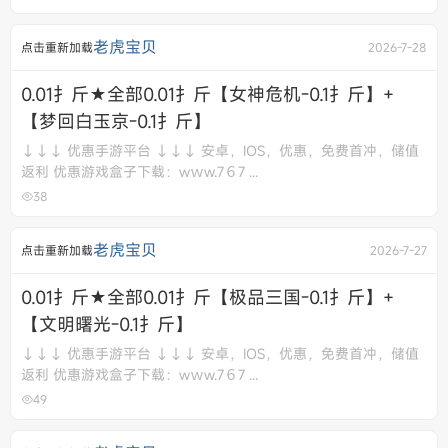
老虎宝贝
点击重新加载
2026-7-28
0.01扌斤★全部0.01扌斤【女神危机-0.1扌斤】+
【梦回白玉京-0.1扌斤】
↓↓↓ 优惠手游平台 ↓↓↓ 安卓，IOS，优惠，免费首冲，储值
返利 优惠游戏盒子下载：wｗw.7６7 ...
38
老虎宝贝
点击重新加载
2026-7-27
0.01扌斤★全部0.01扌斤【极品三国-0.1扌斤】+
【文明曙光-0.1扌斤】
↓↓↓ 优惠手游平台 ↓↓↓ 安卓，IOS，优惠，免费首冲，储值
返利 优惠游戏盒子下载：wｗw.7６7 ...
49