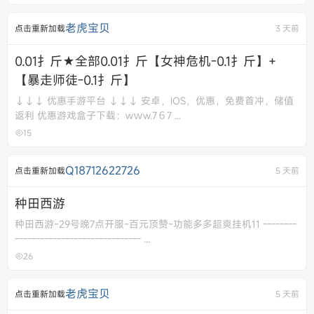
老虎宝贝
点击重新加载
3 天前
0.01扌斤★全部0.01扌斤【女神危机-0.1扌斤】+
【暴走师徒-0.1扌斤】
↓↓↓ 优惠手游平台 ↓↓↓ 安卓，IOS，优惠，免费首冲，储值
返利 优惠游戏盒子下载：wｗw.7６7 ...
15
Q18712622726
点击重新加载
5 天前
种田西游
种田西游~29号晚7点开服~百元顶赞~功能多多超爽挂机11 --------
------------------------------ ...
26
老虎宝贝
点击重新加载
5 天前