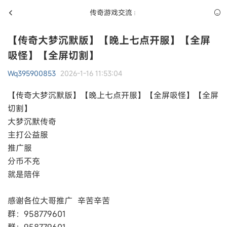
传奇游戏交流
【传奇大梦沉默版】【晚上七点开服】【全屏
吸怪】【全屏切割】
Wq395900853
2026-1-16 11:53:04
【传奇大梦沉默版】【晚上七点开服】【全屏吸怪】【全屏
切割】
大梦沉默传奇
主打公益服
推广服
分币不充
就是陪伴
感谢各位大哥推广 辛苦辛苦
群：958779601