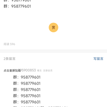
群：958779601
群：958779601
阅读
596
2条留言
写留言
Wq395900853
点击重新加载
楼主
注册会员
群：958779601
群：958779601
群：958779601
群：958779601
群：958779601