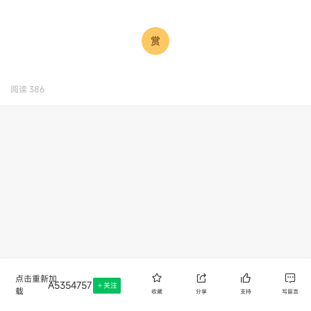
阅读
386
点击重新加
A5354757
关注
载
收藏
分享
支持
写留言