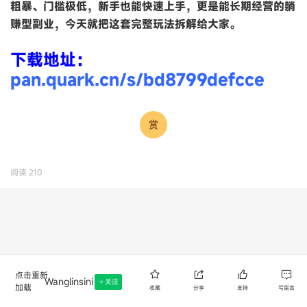
粗暴、门槛极低，新手也能快速上手，更是能长期经营的躺
赚型副业，今天就把这套完整玩法拆解给大家。
下载地址：
pan.quark.cn/s/bd8799defcce
阅读
210
点击重新
Wanglinsini
关注
加载
收藏
分享
支持
写留言