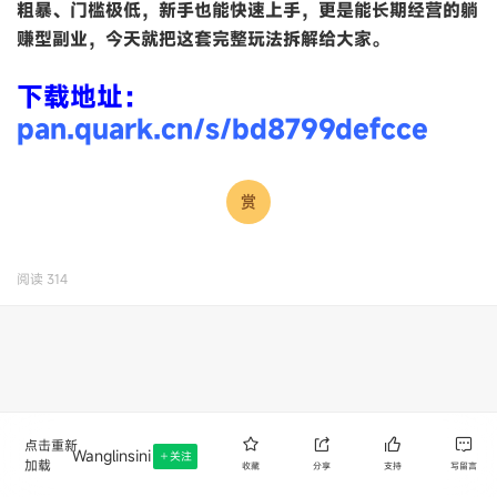
粗暴、门槛极低，新手也能快速上手，更是能长期经营的躺
赚型副业，今天就把这套完整玩法拆解给大家。
下载地址：
pan.quark.cn/s/bd8799defcce
阅读
314
点击重新
Wanglinsini
关注
加载
收藏
分享
支持
写留言