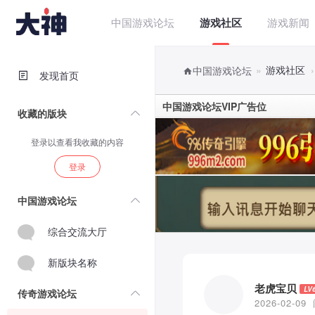
中国游戏论坛
游戏社区
游戏新闻
»
游戏社区
›
中国游戏论坛
发现首页
中国游戏论坛VIP广告位
收藏的版块
登录以查看我收藏的内容
登录
中国游戏论坛
综合交流大厅
新版块名称
老虎宝贝
LV
传奇游戏论坛
2026-02-09