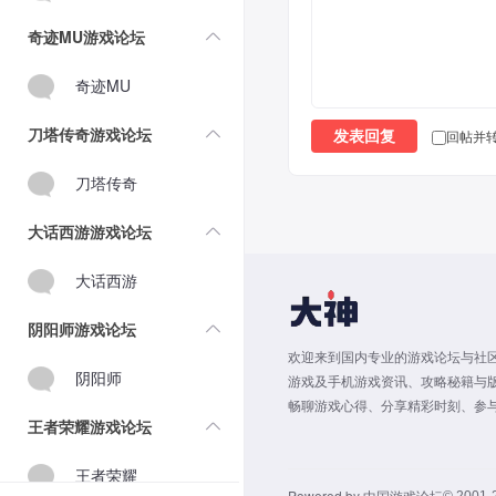
奇迹MU游戏论坛
奇迹MU
刀塔传奇游戏论坛
回帖并
发表回复
刀塔传奇
大话西游游戏论坛
大话西游
阴阳师游戏论坛
欢迎来到国内专业的游戏论坛与社区
阴阳师
游戏及手机游戏资讯、攻略秘籍与
畅聊游戏心得、分享精彩时刻、参与
王者荣耀游戏论坛
王者荣耀
Powered by
中国游戏论坛