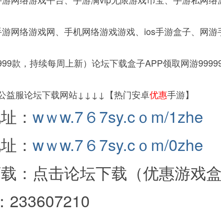
游网络游戏网、手机网络游戏游戏、ios手游盒子、网游
9999款，持续每周上新）论坛下载盒子APP领取网游9999
游公益服论坛下载网站↓↓↓↓【热门安卓
优惠
手游】
地址：
wｗw.7６7sy.cｏm/1zhe
地址：
wｗw.7６7sy.cｏm/0zhe
下载：点击论坛下载（优惠游戏
233607210