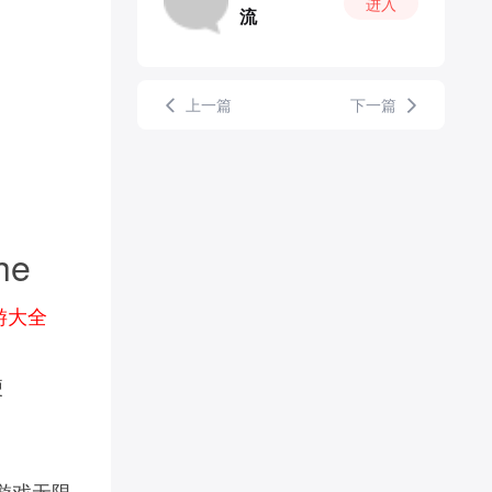
进入
流
上一篇
下一篇
he
游大全
便
游戏无限