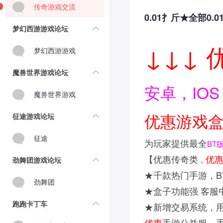
传奇游戏交流
0.01扌斤★全部0.
梦幻西游游戏论坛
↓↓↓ 
梦幻西游游戏
魔兽世界游戏论坛
安卓，IO
魔兽世界游戏
优惠游戏
征途游戏论坛
征途
为玩家提供最全
BT
【优惠传奇类
优
，
劲舞团游戏论坛
★千款热门手游，B
劲舞团
★盒子功能强 客服中
跑跑卡丁车
★新增交易系统，
优惠
手游公益服、手