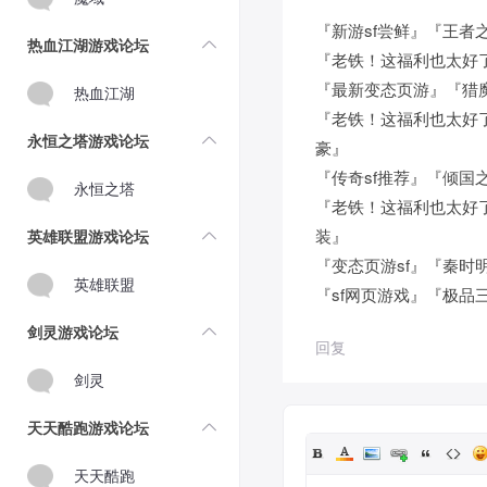
『新游sf尝鲜』『王者之
热血江湖游戏论坛
『老铁！这福利也太好
『最新变态页游』『猎魔领
热血江湖
『老铁！这福利也太好了
永恒之塔游戏论坛
豪』
『传奇sf推荐』『倾国之怒
永恒之塔
『老铁！这福利也太好了』
装』
英雄联盟游戏论坛
『变态页游sf』『秦时
英雄联盟
『sf网页游戏』『极品
剑灵游戏论坛
回复
剑灵
天天酷跑游戏论坛
天天酷跑