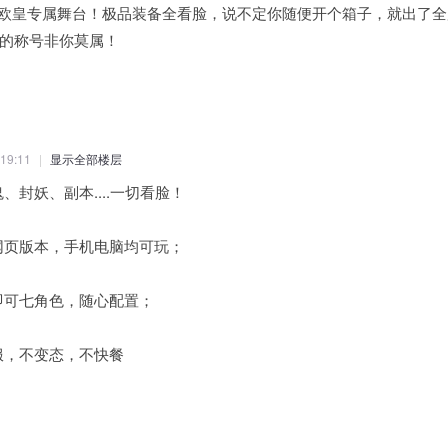
，欧皇专属舞台！极品装备全看脸，说不定你随便开个箱子，就出了全
"的称号非你莫属！
19:11
|
显示全部楼层
、封妖、副本....一切看脸！
网页版本，手机电脑均可玩；
即可七角色，随心配置；
服，不变态，不快餐