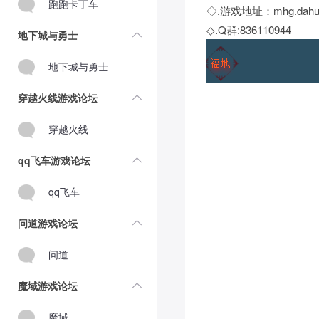
跑跑卡丁车
◇.游戏地址：mhg.dahuiyua
◇.Q群:836110944
地下城与勇士
地下城与勇士
穿越火线游戏论坛
穿越火线
qq飞车游戏论坛
qq飞车
问道游戏论坛
问道
魔域游戏论坛
魔域