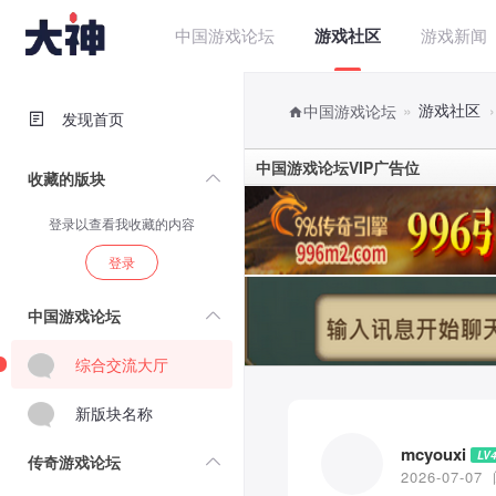
中国游戏论坛
游戏社区
游戏新闻
»
游戏社区
›
中国游戏论坛
发现首页
中国游戏论坛VIP广告位
收藏的版块
登录以查看我收藏的内容
登录
中国游戏论坛
综合交流大厅
新版块名称
mcyouxi
LV
传奇游戏论坛
2026-07-07