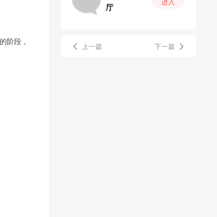
进入
厅
嫖的阶段，
上一篇
下一篇