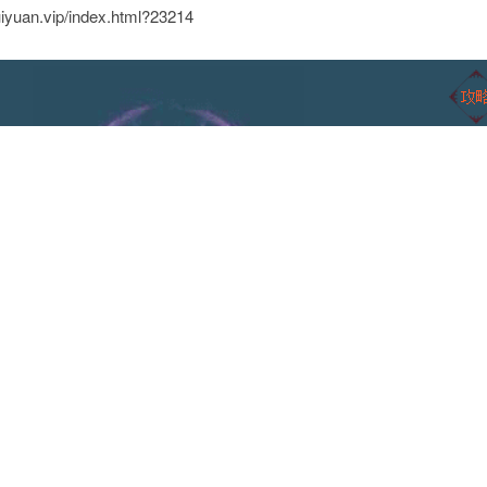
n.vip/index.html?23214