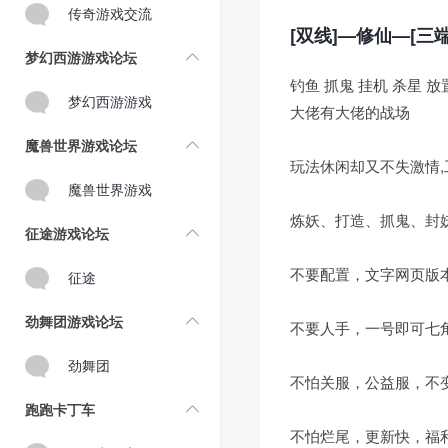
传奇游戏交流
[双线]—修仙—[
梦幻西游游戏论坛
钓鱼 抓鬼 挂机 杀星
梦幻西游游戏
大佬有大佬的战场
魔兽世界游戏论坛
玩法休闲却又不失激情
魔兽世界游戏
炼妖、打造、抓鬼、封妖、
征途游戏论坛
不要配置，文字网页版
征途
劲舞团游戏论坛
不要人手，一号即可七
劲舞团
不怕关服，公益服，不
跑跑卡丁车
不怕烂尾，更新快，福