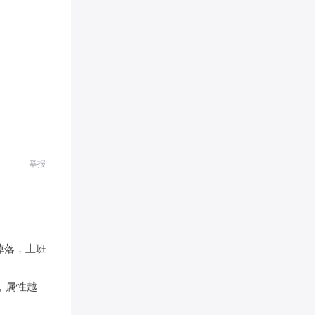
举报
掉落，上班
，属性越