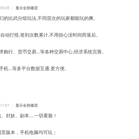
09:35
|
显示全部楼层
梦幻的比武分组玩法,不同层次的玩家都能玩的爽。
类,自动打怪,签到次数累计,不用担心没时间而落后。
、求购行、货币交易...等各种交易中心,经济系统完善。
手机...等多平台数据互通,更方便。
11:01
|
显示全部楼层
、封妖、副本....一切看脸！
网页版本，手机电脑均可玩；