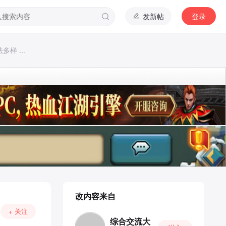
发新帖
登录
样 ...
改内容来自
+ 关注
综合交流大