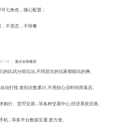
即可七角色，随心配置；
服，不变态，不快餐
37:16
|
显示全部楼层
梦幻的比武分组玩法,不同层次的玩家都能玩的爽。
类,自动打怪,签到次数累计,不用担心没时间而落后。
、求购行、货币交易...等各种交易中心,经济系统完善。
手机...等多平台数据互通,更方便。