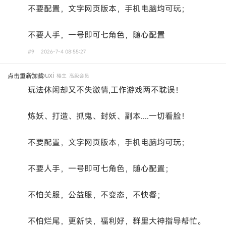
不要配置，文字网页版本，手机电脑均可玩；
不要人手，一号即可七角色，随心配置
#9
2026-7-4 08:55:27
Mcyouxi
点击重新加载
楼主
高级会员
玩法休闲却又不失激情,工作游戏两不耽误！
炼妖、打造、抓鬼、封妖、副本....一切看脸！
不要配置，文字网页版本，手机电脑均可玩；
不要人手，一号即可七角色，随心配置；
不怕关服，公益服，不变态，不快餐；
不怕烂尾，更新快，福利好，群里大神指导帮忙。