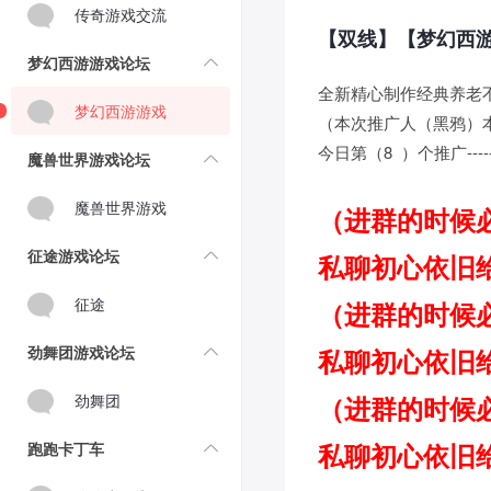
传奇游戏交流
【双线】【梦幻西
梦幻西游游戏论坛
全新精心制作经典养老
梦幻西游游戏
（本次推广人（黑鸦）本
今日第（8 ）个推广------
魔兽世界游戏论坛
魔兽世界游戏
（进群的时候
征途游戏论坛
私聊初心依旧
征途
（进群的时候
劲舞团游戏论坛
私聊初心依旧
劲舞团
（进群的时候
私聊初心依旧
跑跑卡丁车