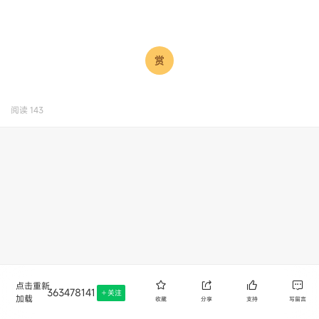
阅读
143
点击重新
363478141
关注
加载
收藏
分享
支持
写留言