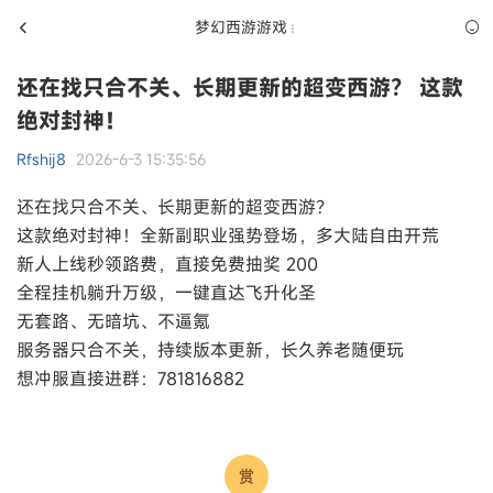
梦幻西游游戏
还在找只合不关、长期更新的超变西游？ 这款
绝对封神！
Rfshij8
2026-6-3 15:35:56
还在找只合不关、长期更新的超变西游？
这款绝对封神！全新副职业强势登场，多大陆自由开荒
新人上线秒领路费，直接免费抽奖 200
全程挂机躺升万级，一键直达飞升化圣
无套路、无暗坑、不逼氪
服务器只合不关，持续版本更新，长久养老随便玩
想冲服直接进群：781816882