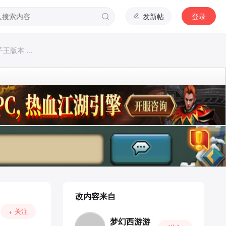
发新帖
登录
版本 ...
改内容来自
+ 关注
梦幻西游游