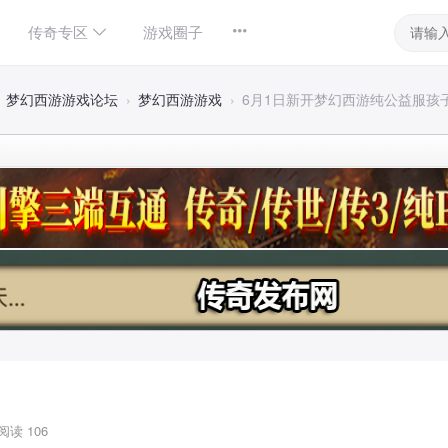
传奇专区
游戏圈子
梦幻西游游戏论坛
›
梦幻西游游戏
›
6月1日新开梦幻西游纯公益服孩子王
阅读 106