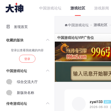
中国游戏论坛
游戏社区
游戏新闻
»
游戏社区
›
中国游戏论坛
发现首页
中国游戏论坛VIP广告位
收藏的版块
登录以查看我收藏的内容
登录
中国游戏论坛
综合交流大厅
新版块名称
zyai133
LV1
传奇游戏论坛
2026-06-03