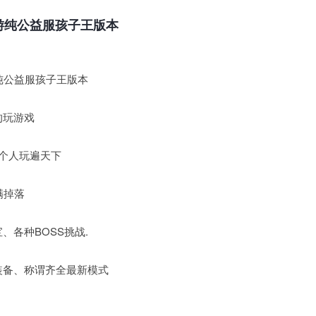
游纯公益服孩子王版本
纯公益服孩子王版本
的玩游戏
一个人玩遍天下
满掉落
各种BOSS挑战.
备、称谓齐全最新模式