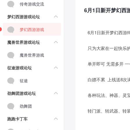
传奇游戏交流
6月1日新开梦幻西
梦幻西游游戏论坛
梦幻西游游戏
6月1日新开梦幻西游
魔兽世界游戏论坛
只为大家在一起快乐
魔兽世界游戏
单开即可 无需多开 
征途游戏论坛
白嫖不累 上线送8次
征途
劲舞团游戏论坛
各种玩法、神器、灵宝、
劲舞团
转门派、转武器、转装
跑跑卡丁车