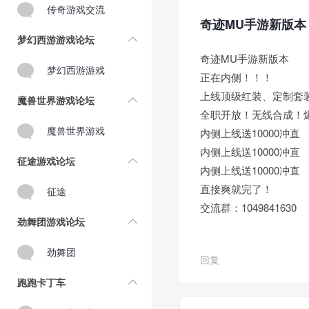
传奇游戏交流
奇迹MU手游新版本
梦幻西游游戏论坛
奇迹MU手游新版本
梦幻西游游戏
正在内侧！！！
上线顶级红装、定制套
魔兽世界游戏论坛
全职开放！无线合成！爆
魔兽世界游戏
内侧上线送10000冲直
内侧上线送10000冲直
征途游戏论坛
内侧上线送10000冲直
直接爽就完了！
征途
交流群：1049841630
劲舞团游戏论坛
劲舞团
回复
跑跑卡丁车