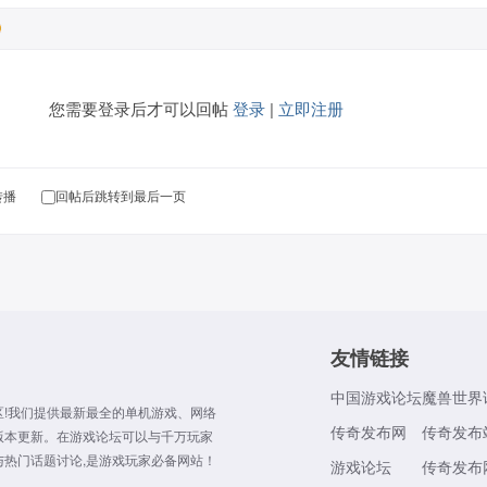
您需要登录后才可以回帖
登录
|
立即注册
转播
回帖后跳转到最后一页
友情链接
中国游戏论坛
魔兽世界
!我们提供最新最全的单机游戏、网络
传奇发布网
传奇发布
版本更新。在游戏论坛可以与千万玩家
热门话题讨论,是游戏玩家必备网站！
游戏论坛
传奇发布