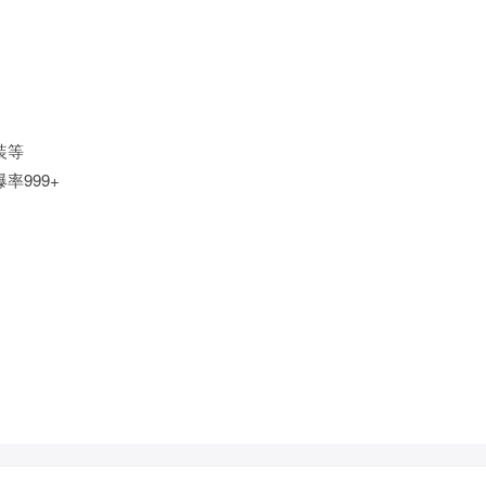
装等
率999+