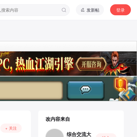
发新帖
登录
改内容来自
+ 关注
综合交流大