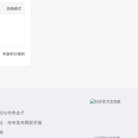
高级模式
本版积分规则
论坛
传奇盒子
站
传奇发布网新开服
网
社区官方交流群