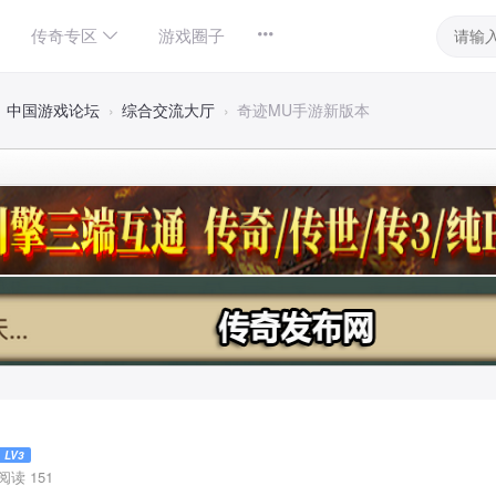
传奇专区
游戏圈子
中国游戏论坛
›
综合交流大厅
›
奇迹MU手游新版本
LV3
阅读 151