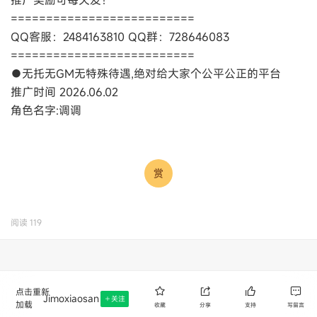
推广奖励可每天发！
==========================
QQ客服：2484163810 QQ群：728646083
==========================
●无托无GM无特殊待遇,绝对给大家个公平公正的平台
推广时间 2026.06.02
角色名字:调调
阅读
119
点击重新
Jimoxiaosan
关注
加载
收藏
分享
支持
写留言