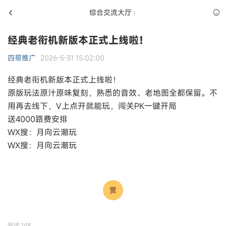
综合交流大厅
经典老衔机新版本正式上线啦！
四哥推广
2026-5-31 15:02:00
经典老衔机新版本正式上线啦！
原版玩法原汁原味复刻，熟悉的音效、老地图全都保留。不
用再去线下，V上点开就能玩，闯关PK一键开局
送4000路费安排
WX搜：月向云潮玩
WX搜：月向云潮玩
阅读
148