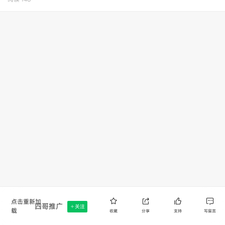
点击重新加
四哥推广
关注
载
收藏
分享
支持
写留言