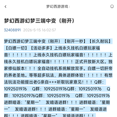
梦幻西游游戏
梦幻西游幻梦三端中变（刚开）
32408891
2026-5-15 16:02:57
梦幻西游幻梦三端中变（刚开）【刚开一秒】【长久耐玩】
【白嫖一切】【活动多多】上线永久挂机白嫖玩家福
音！！！！！！上线永久挂机白嫖玩家福音！！！！！！上
线永久挂机白嫖玩家福音！！！！！！正式开放新大区。独
家修仙版本！！！全自动挂机系统解放双手。白嫖一切肝帝
的养老圣地。等等超多玩法，具体进群体验！！！！！有想
法玩法功能提出老G亲自+++听取玩家意见！！！Q群：
1092501976 Q群：1092501976Q群：1092501976 Q
群：1092501976Q群：1092501976 Q群：1092501976
进群暗语：“星期一” 发暗语进群！！！进群暗语：“星期
一” 发暗语进群！！！进群暗语：“星期一” 发暗语进
群！！！进群暗语：“星期一” 发暗语进群！！！