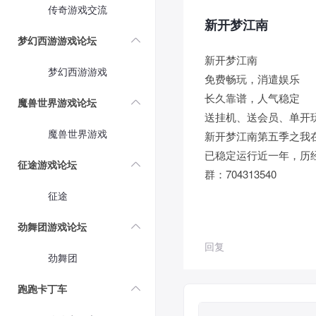
传奇游戏交流
新开梦江南
梦幻西游游戏论坛
新开梦江南
梦幻西游游戏
免费畅玩，消遣娱乐
长久靠谱，人气稳定
魔兽世界游戏论坛
送挂机、送会员、单开
魔兽世界游戏
新开梦江南第五季之我
已稳定运行近一年，历
征途游戏论坛
群：704313540
征途
劲舞团游戏论坛
回复
劲舞团
跑跑卡丁车