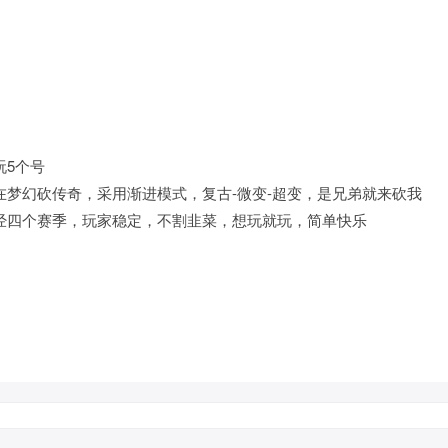
玩5个号
在梦幻砍传奇，采用渐进模式，复古-微变-超变，是兄弟就来砍我
经四个赛季，玩家稳定，不割韭菜，想玩就玩，简单快乐