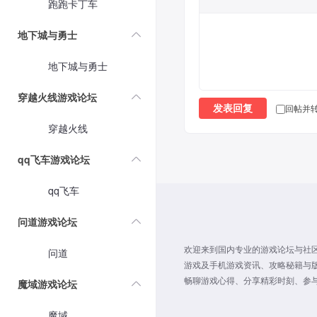
跑跑卡丁车
地下城与勇士
地下城与勇士
穿越火线游戏论坛
回帖并
发表回复
穿越火线
qq飞车游戏论坛
qq飞车
问道游戏论坛
欢迎来到国内专业的游戏论坛与社区
问道
游戏及手机游戏资讯、攻略秘籍与
畅聊游戏心得、分享精彩时刻、参与
魔域游戏论坛
魔域