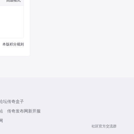
本版积分规则
论坛
传奇盒子
站
传奇发布网新开服
网
社区官方交流群