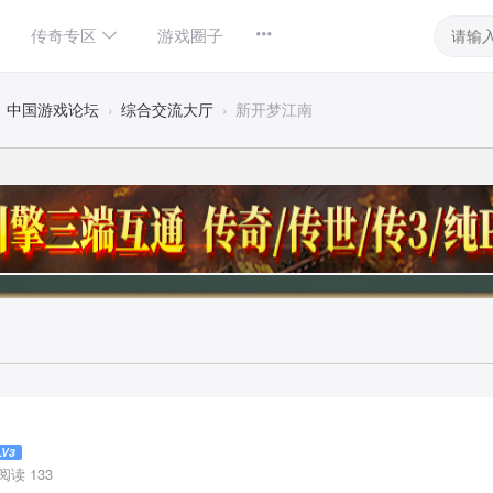
传奇专区
游戏圈子
中国游戏论坛
›
综合交流大厅
›
新开梦江南
LV3
阅读 133