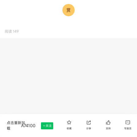
阅读
149
点击重新加
A74100
关注
载
收藏
分享
支持
写留言