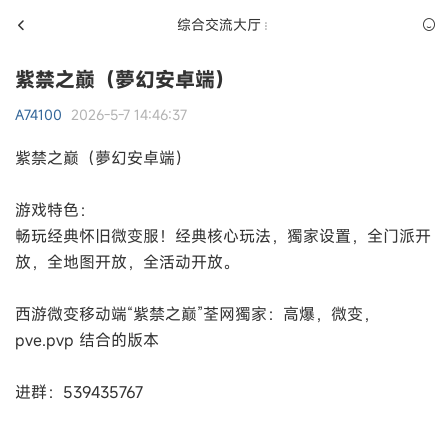
综合交流大厅
紫禁之巅（夢幻安卓端）
A74100
2026-5-7 14:46:37
紫禁之巅（夢幻安卓端）
游戏特色：
畅玩经典怀旧微变服！经典核心玩法，獨家设置，全门派开
放，全地图开放，全活动开放。
西游微变移动端“紫禁之巅”荃网獨家：高爆，微变，
pve.pvp 结合的版本
进群：539435767