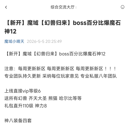
综合交流大厅
【新开】魔域【幻兽归来】boss百分比爆魔石
神12
魔域小晴天
2026-5-5 20:25:49
【新开】魔域【幻兽归来】boss百分比爆魔石神12
注意：每周更新新区 每周更新新区 每周更新新区 ！！！
专业团队持久更新 采纳每位玩家意见 专业私服八年团队
上线直接vip等级6
送所有幻兽 齐天大圣 熊猫 哈尔比等等
礼包直升110级 神力8
神八装备四套