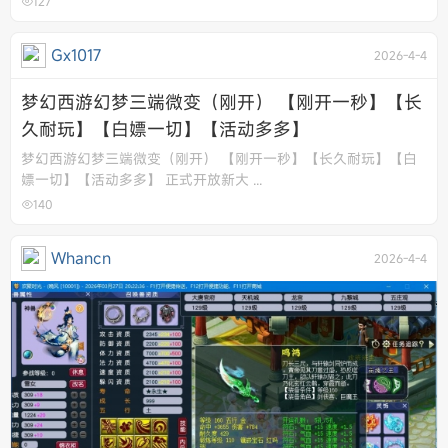
127
Gx1017
2026-4-4
梦幻西游幻梦三端微变（刚开） 【刚开一秒】【长
久耐玩】【白嫖一切】【活动多多】
梦幻西游幻梦三端微变（刚开） 【刚开一秒】【长久耐玩】【白
嫖一切】【活动多多】 正式开放新大 ...
140
Whancn
2026-4-4