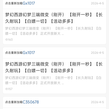
Gx1017
点击重新加载
2026-4-5
梦幻西游幻梦三端微变（刚开） 【刚开一秒】【长
久耐玩】【白嫖一切】【活动多多】
梦幻西游幻梦三端微变（刚开） 【刚开一秒】【长久耐玩】【白
嫖一切】【活动多多】 正式开放新大 ...
163
Gx1017
点击重新加载
2026-4-5
梦幻西游幻梦三端微变（刚开） 【刚开一秒】【长
久耐玩】【白嫖一切】【活动多多】
梦幻西游幻梦三端微变（刚开） 【刚开一秒】【长久耐玩】【白
嫖一切】【活动多多】 正式开放新大 ...
157
C350678
点击重新加载
2026-4-5