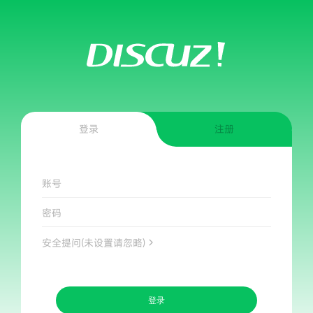
登录
注册
账号
密码
安全提问(未设置请忽略)
登录