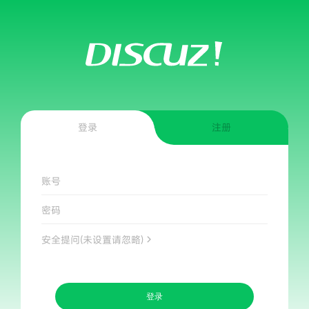
登录
注册
账号
密码
安全提问(未设置请忽略)
登录