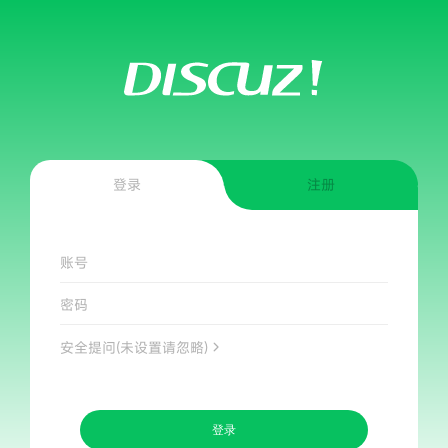
登录
注册
账号
密码
安全提问(未设置请忽略)
登录