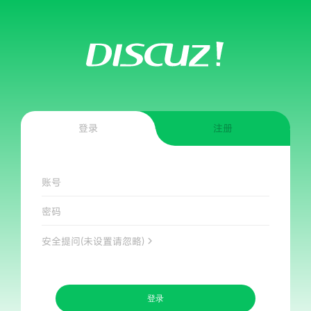
登录
注册
账号
密码
安全提问(未设置请忽略)
登录