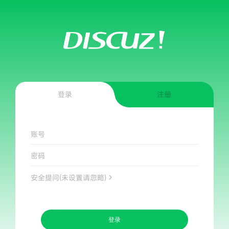
登录
注册
账号
密码
安全提问(未设置请忽略)
登录