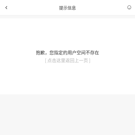
提示信息
抱歉，您指定的用户空间不存在
[ 点击这里返回上一页 ]