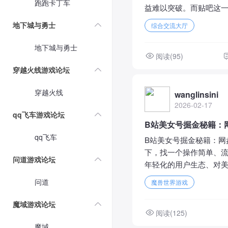
跑跑卡丁车
益难以突破。而贴吧这一
地下城与勇士
综合交流大厅
地下城与勇士
阅读(95)
穿越火线游戏论坛
穿越火线
wanglinsini
2026-02-17
qq飞车游戏论坛
B站美女号掘金秘籍：网
qq飞车
B站美女号掘金秘籍：网
下，找一个操作简单、流
问道游戏论坛
年轻化的用户生态、对美
问道
魔兽世界游戏
魔域游戏论坛
阅读(125)
魔域