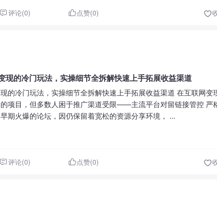
评论(0)
点赞(0)
3天变现的冷门玩法，实操细节全拆解快速上手拓展收益渠道
天变现的冷门玩法，实操细节全拆解快速上手拓展收益渠道 在互联网变
的项目，但多数人困于推广渠道受限——主流平台对留链接管控 严
早期火爆的论坛，因仍保留着宽松的资源分享环境， ...
评论(0)
点赞(0)