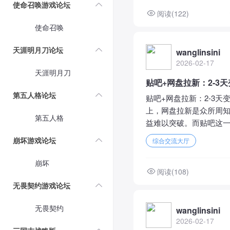
使命召唤游戏论坛
阅读(122)
使命召唤
天涯明月刀论坛
wanglinsini
2026-02-17
天涯明月刀
贴吧+网盘拉新：2-
第五人格论坛
贴吧+网盘拉新：2-3
上，网盘拉新是众所周知
第五人格
益难以突破。而贴吧这一
崩坏游戏论坛
综合交流大厅
崩坏
阅读(108)
无畏契约游戏论坛
无畏契约
wanglinsini
2026-02-17