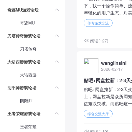
下，找一个操作简单、流
奇迹MU游戏论坛
年轻化的用户生态、对美
奇迹MU
传奇游戏交流
刀塔传奇游戏论坛
阅读(127)
刀塔传奇
大话西游游戏论坛
wanglinsini
2026-02-17
大话西游
贴吧+网盘拉新：2-
阴阳师游戏论坛
贴吧+网盘拉新：2-3
上，网盘拉新是众所周知
阴阳师
益难以突破。而贴吧这一
王者荣耀游戏论坛
综合交流大厅
王者荣耀
阅读(110)