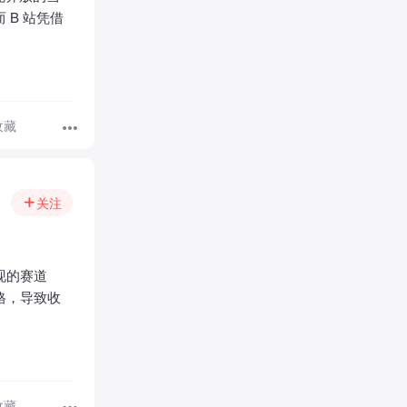
B 站凭借
收藏
关注
现的赛道
格，导致收
收藏