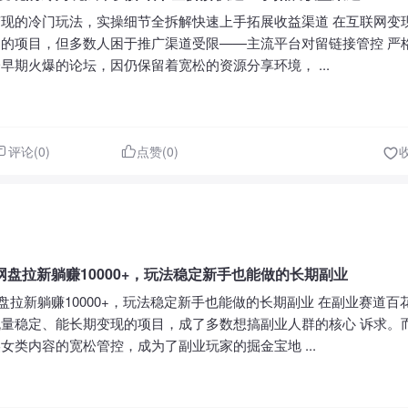
天变现的冷门玩法，实操细节全拆解快速上手拓展收益渠道 在互联网变
的项目，但多数人困于推广渠道受限——主流平台对留链接管控 严
早期火爆的论坛，因仍保留着宽松的资源分享环境， ...
评论(0)
点赞(0)
盘拉新躺赚10000+，玩法稳定新手也能做的长期副业
盘拉新躺赚10000+，玩法稳定新手也能做的长期副业 在副业赛道百
量稳定、能长期变现的项目，成了多数想搞副业人群的核心 诉求。而 
女类内容的宽松管控，成为了副业玩家的掘金宝地 ...