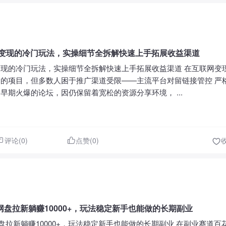
3天变现的冷门玩法，实操细节全拆解快速上手拓展收益渠道
天变现的冷门玩法，实操细节全拆解快速上手拓展收益渠道 在互联网变
的项目，但多数人困于推广渠道受限——主流平台对留链接管控 严
早期火爆的论坛，因仍保留着宽松的资源分享环境， ...
评论(0)
点赞(0)
盘拉新躺赚10000+，玩法稳定新手也能做的长期副业
盘拉新躺赚10000+，玩法稳定新手也能做的长期副业 在副业赛道百