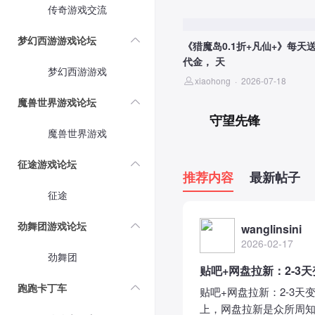
传奇游戏交流
梦幻西游游戏论坛
《猎魔岛0.1折+凡仙+》每天送
代金， 天
梦幻西游游戏
xiaohong
·
2026-07-18
魔兽世界游戏论坛
守望先锋
魔兽世界游戏
征途游戏论坛
推荐内容
最新帖子
征途
劲舞团游戏论坛
wanglinsini
2026-02-17
劲舞团
贴吧+网盘拉新：2-
跑跑卡丁车
贴吧+网盘拉新：2-3
上，网盘拉新是众所周知