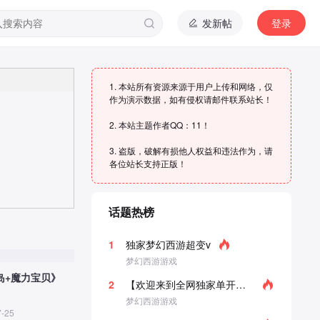
发新帖
登录
1. 本站所有资源来源于用户上传和网络，仅
作为演示数据，如有侵权请邮件联系站长！
2. 本站主题作者QQ：11！
3. 盗版，破解有损他人权益和违法作为，请
各位站长支持正版！
话题热榜
1
独家梦幻西游超变v
梦幻西游游戏
岛+魔力宝贝》
2
【欢迎来到全网独家单开中变版本】01
梦幻西游游戏
7-25