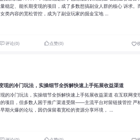
量稳定、能长期变现的项目，成了多数想搞副业人群的核心 诉求。而 
女类内容的宽松管控，成为了副业玩家的掘金宝地 ...
评论(0)
点赞(0)
3天变现的冷门玩法，实操细节全拆解快速上手拓展收益渠道
天变现的冷门玩法，实操细节全拆解快速上手拓展收益渠道 在互联网变
的项目，但多数人困于推广渠道受限——主流平台对留链接管控 严
早期火爆的论坛，因仍保留着宽松的资源分享环境， ...
评论(0)
点赞(0)