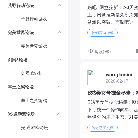
荒野行动论坛
贴吧+网盘拉新：2-3
上，网盘拉新是众所周知
荒野行动游戏
益难以突破。而贴吧这一
完美世界论坛
梦幻西游游戏
完美世界游戏
阅读(90)
剑网3论坛
剑网3游戏
wanglinsini
2026-02-17
率土之滨论坛
B站美女号掘金秘籍：网
率土之滨游戏
B站美女号掘金秘籍：网
下，找一个操作简单、流
光·遇游戏论坛
年轻化的用户生态、对美
光·遇游戏论坛
传奇游戏交流