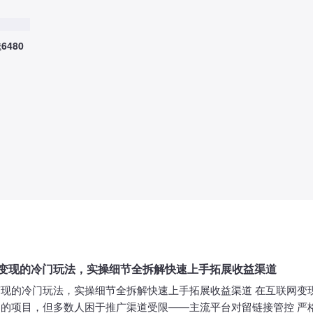
6480
3天变现的冷门玩法，实操细节全拆解快速上手拓展收益渠道
天变现的冷门玩法，实操细节全拆解快速上手拓展收益渠道 在互联网变
的项目，但多数人困于推广渠道受限——主流平台对留链接管控 严