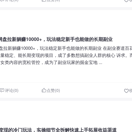
盘拉新躺赚10000+，玩法稳定新手也能做的长期副业
盘拉新躺赚10000+，玩法稳定新手也能做的长期副业 在副业赛道百
量稳定、能长期变现的项目，成了多数想搞副业人群的核心 诉求。而 
女类内容的宽松管控，成为了副业玩家的掘金宝地 ...
评论(0)
点赞(0)
3天变现的冷门玩法，实操细节全拆解快速上手拓展收益渠道