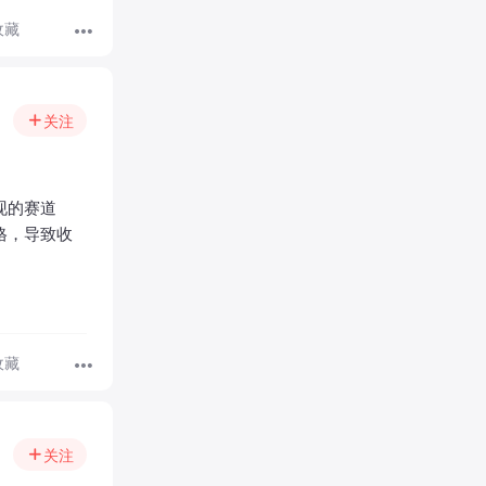
收藏
关注
现的赛道
格，导致收
收藏
关注