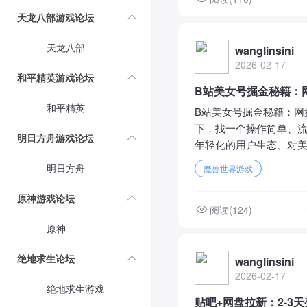
天龙八部游戏论坛
天龙八部
wanglinsini
2026-02-17
和平精英游戏论坛
B站美女号掘金秘籍：网
和平精英
B站美女号掘金秘籍：网
下，找一个操作简单、流
明日方舟游戏论坛
年轻化的用户生态、对美
明日方舟
魔兽世界游戏
原神游戏论坛
阅读(124)
原神
绝地求生论坛
wanglinsini
2026-02-17
绝地求生游戏
贴吧+网盘拉新：2-