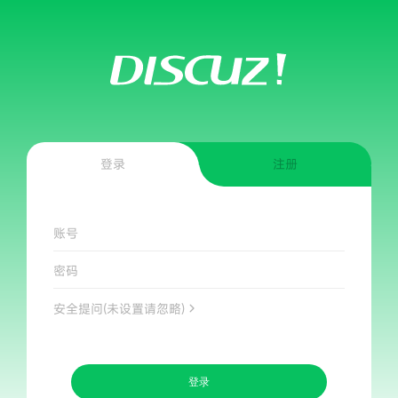
登录
注册
账号
密码
安全提问(未设置请忽略)
登录