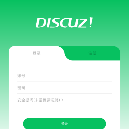
登录
注册
账号
密码
安全提问(未设置请忽略)
登录