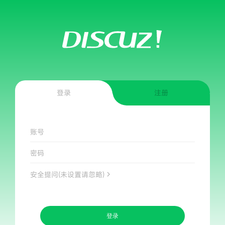
登录
注册
账号
密码
安全提问(未设置请忽略)
登录