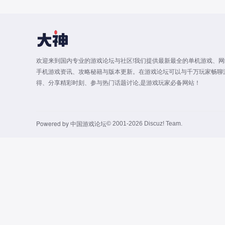
欢迎来到国内专业的游戏论坛与社区!我们提供最新最全的单机游戏、网
手机游戏资讯、攻略秘籍与版本更新。在游戏论坛可以与千万玩家畅聊
得、分享精彩时刻、参与热门话题讨论,是游戏玩家必备网站！
Powered by
中国游戏论坛
© 2001-2026
Discuz! Team
.