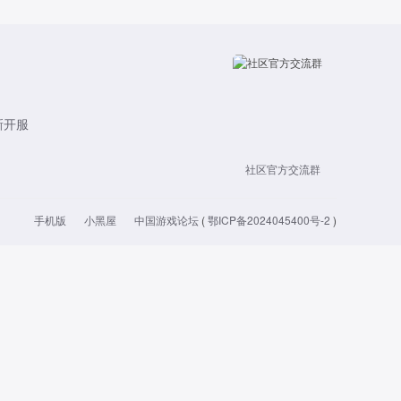
新开服
社区官方交流群
手机版
小黑屋
中国游戏论坛
(
鄂ICP备2024045400号-2
)