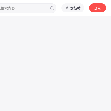
发新帖
登录