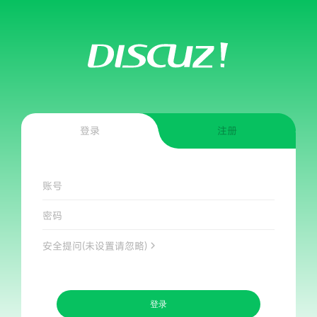
登录
注册
账号
密码
安全提问(未设置请忽略)
登录