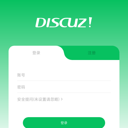
登录
注册
账号
密码
安全提问(未设置请忽略)
登录