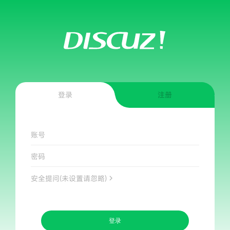
登录
注册
账号
密码
安全提问(未设置请忽略)
登录