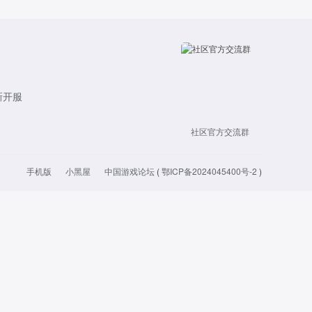
新开服
社区官方交流群
手机版
小黑屋
中国游戏论坛
(
鄂ICP备2024045400号-2
)