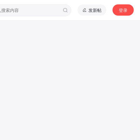
发新帖
登录